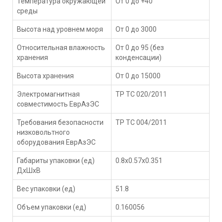
Температура окружающей
От 0 до +40
среды
Высота над уровнем моря
От 0 до 3000
Относительная влажность
От 0 до 95 (без
хранения
конденсации)
Высота хранения
От 0 до 15000
Электромагнитная
ТР ТС 020/2011
совместимость ЕврАзЭС
Требования безопасности
ТР ТС 004/2011
низковольтного
оборудования ЕврАзЭС
Габариты упаковки (ед)
0.8x0.57x0.351
ДхШхВ
Вес упаковки (ед)
51.8
Объем упаковки (ед)
0.160056