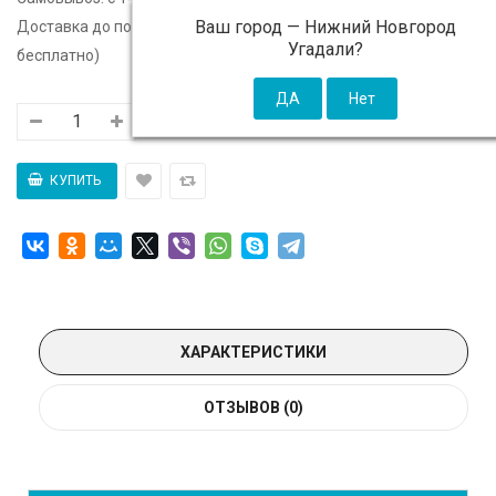
Ваш город —
Нижний Новгород
Доставка до подъезда:
c 14 августа - 300 ₽ (от 5 000 ₽
Угадали?
бесплатно)
ХАРАКТЕРИСТИКИ
ОТЗЫВОВ (0)