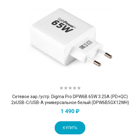
Сетевое зар./устр. Digma Pro DPW6B 65W 3.25A (PD+QC)
2хUSB-C/USB-A универсальное белый (DPW6B5GX12WH)
1 490 ₽
КУПИТЬ