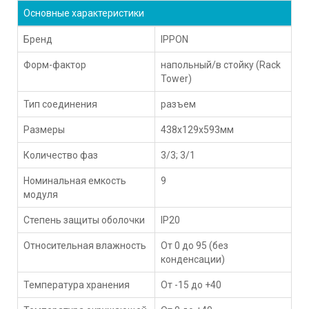
Основные характеристики
Бренд
IPPON
Форм-фактор
напольный/в стойку (Rack
Tower)
Тип соединения
разъем
Размеры
438x129x593мм
Количество фаз
3/3; 3/1
Номинальная емкость
9
модуля
Степень защиты оболочки
IP20
Относительная влажность
От 0 до 95 (без
конденсации)
Температура хранения
От -15 до +40