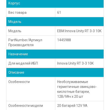
Корпус
Вес товара
61
Модель
Модель
EBM Innova Unity RT 3-3 10K
PartNumber/Артикул
1445988
Производителя
Назначение
Для моделей ИБП
Innova Unity RT 3-3 10K
Описание
Особенности
Необслуживаемые
герметичные свинцово-
кислотные батареи,
12В/9Ач х 20 шт
Особенности модели
20 батарей 12V 9A