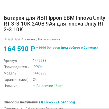
Батарея для ИБП Ippon EBM Innova Unity
RT 3-3 10K 240В 9Ач для Innova Unity RT
3-3 10K
0 отзывов
/
Написать отзыв
164 590 ₽
+1646 бонусов
(подробнее о бонусах)
Артикул:
1445988
Производитель:
IPPON
Модель:
1445988
Гарантия (мес.):
24
Наличие:
✅ В наличии 16 шт
Способы получения в
Нижний Новгород
Самовывоз:
c 14 августа - бесплатно