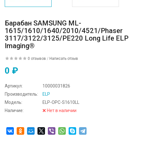
Барабан SAMSUNG ML-
1615/1610/1640/2010/4521/Phaser
3117/3122/3125/PE220 Long Life ELP
Imaging®
0 отзывов
/
Написать отзыв
0 ₽
Артикул:
10000031826
Производитель:
ELP
Модель:
ELP-OPC-S1610LL
Наличие:
❌ Нет в наличии