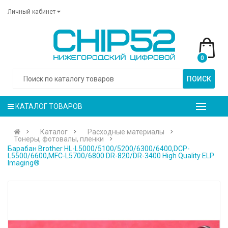
Личный кабинет
0
ПОИСК
КАТАЛОГ ТОВАРОВ
Каталог
Расходные материалы
Тонеры, фотовалы, пленки
Барабан Brother HL-L5000/5100/5200/6300/6400,DCP-
L5500/6600,MFC-L5700/6800 DR-820/DR-3400 High Quality ELP
Imaging®