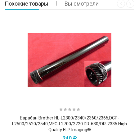
Похожие товары
Вы смотрели
Барабан Brother HL-L2300/2340/2360/2365,DCP-
L2500/2520/2540,MFC-L2700/2720 DR-630/DR-2335 High
Quality ELP Imaging®
240 ₽