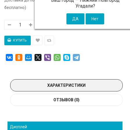
Ваш город —
Нижний Новгород
Угадали?
бесплатно)
ХАРАКТЕРИСТИКИ
ОТЗЫВОВ (0)
Дисплей