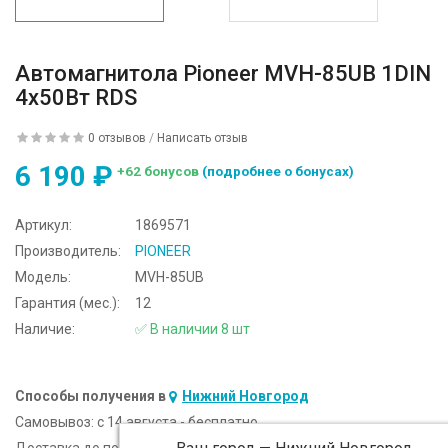
Автомагнитола Pioneer MVH-85UB 1DIN
4x50Вт RDS
0 отзывов
/
Написать отзыв
6 190 ₽
+62 бонусов
(подробнее о бонусах)
Артикул:
1869571
Производитель:
PIONEER
Модель:
MVH-85UB
Гарантия (мес.):
12
Наличие:
✅ В наличии 8 шт
Способы получения в
Нижний Новгород
Самовывоз:
c 14 августа - бесплатно
Доставка до подъезда:
c 14 августа - 300 ₽ (от 5 000 ₽