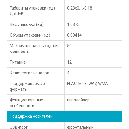
Габариты упаковки (ед)
0.23x0.1x0.18
ДхШхВ
Вес упаковки (ед)
1.6875
Объем упаковки (ед)
0.00414
Максимальная выходная
50
мощность
Питание
12
Количество каналов
4
Поддерживаемые
FLAC, MP3, WAV, WMA
форматы
Функциональные
эквалайзер
особенности
Поддержка носителей
USB-порт
фронтальный