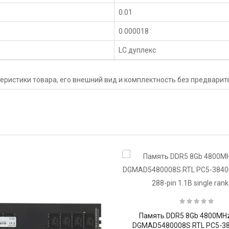
0.01
0.000018
LC дуплекс
еристики товара, его внешний вид и комплектность без предвари
Память DDR5 8Gb 4800MH
DGMAD5480008S RTL PC5-38