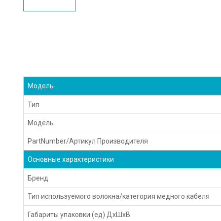
Модель
Тип
Модель
PartNumber/Артикул Производителя
Основные характеристики
Бренд
Тип используемого волокна/категория медного кабеля
Габариты упаковки (ед) ДхШхВ