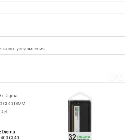
тельного уведомления.
z Digma
400 CL40