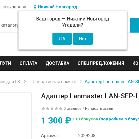
азать звонок
Нижний Новгород
Ваш город —
Нижний Новгород
Угадали?
ЛУГИ
ОПЛАТА
ДОСТАВКА
СПЕЦПРЕДЛОЖЕНИЯ
КО
ие для ПК
Оперативная память
Адаптер Lanmaster LAN-S
Адаптер Lanmaster LAN-SFP-L
0 отзывов
/
Написать отзыв
1 300 ₽
+13 бонусов
(подробнее о бону
Артикул:
2029208