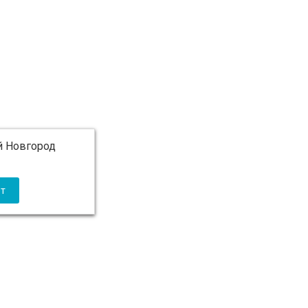
 Новгород
 5 000 ₽ бесплатно)