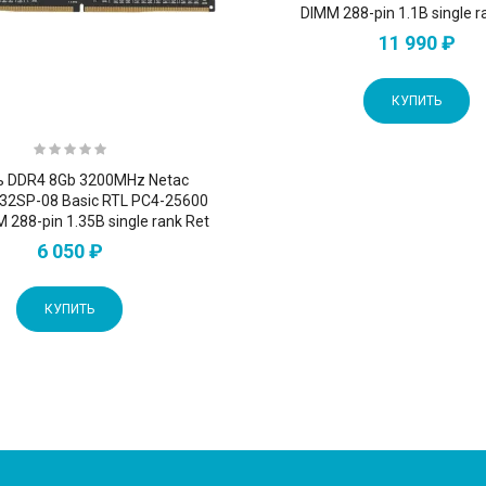
DIMM 288-pin 1.1В single r
11 990 ₽
КУПИТЬ
 DDR4 8Gb 3200MHz Netac
2SP-08 Basic RTL PC4-25600
 288-pin 1.35В single rank Ret
6 050 ₽
КУПИТЬ