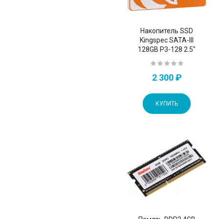
Накопитель SSD
Kingspec SATA-III
128GB P3-128 2.5"
2 300 ₽
КУПИТЬ