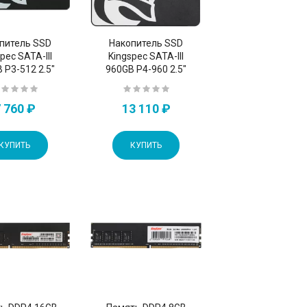
питель SSD
Накопитель SSD
pec SATA-III
Kingspec SATA-III
 P3-512 2.5"
960GB P4-960 2.5"
 760 ₽
13 110 ₽
КУПИТЬ
КУПИТЬ