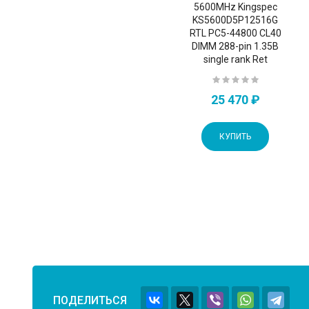
5600MHz Kingspec
KS5600D5P12516G
RTL PC5-44800 CL40
DIMM 288-pin 1.35В
single rank Ret
25 470 ₽
КУПИТЬ
ПОДЕЛИТЬСЯ