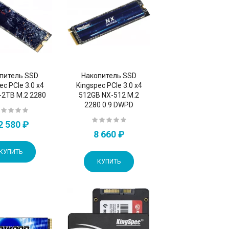
питель SSD
Накопитель SSD
ec PCIe 3.0 x4
Kingspec PCIe 3.0 x4
-2TB M.2 2280
512GB NX-512 M.2
2280 0.9 DWPD
2 580 ₽
8 660 ₽
КУПИТЬ
КУПИТЬ