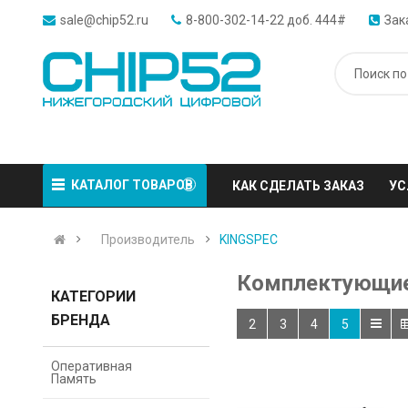
sale@chip52.ru
8-800-302-14-22 доб. 444#
Зак
КАТАЛОГ ТОВАРОВ
КАК СДЕЛАТЬ ЗАКАЗ
УС
Производитель
KINGSPEC
Комплектующие
КАТЕГОРИИ
БРЕНДА
2
3
4
5
Оперативная
Память