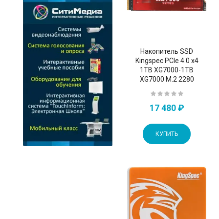
Накопитель SSD
Kingspec PCIe 4.0 x4
1TB XG7000-1TB
XG7000 M.2 2280
17 480 ₽
КУПИТЬ