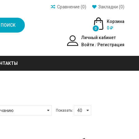
Сравнение (0)
Закладки (0)
Корзина
ПОИСК
0 ₽
0
Личный кабинет
Войти
Регистрация
/
НТАКТЫ
Показать: