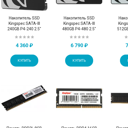
Накопитель SSD
Накопитель SSD
Нако
Kingspec SATA-III
Kingspec SATA-III
Kings
240GB P4-240 2.5"
480GB P4-480 2.5"
512GB
4 360 ₽
6 790 ₽
7
КУПИТЬ
КУПИТЬ