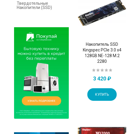
Твердотельные
Накопители (SSD)
Накопитель SSD
Kingspec PCIe 3.0 x4
128GB NE-128 M.2
2280
3 420 ₽
КУПИТЬ