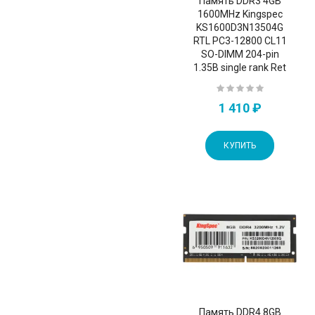
Память DDR3 4GB
1600MHz Kingspec
KS1600D3N13504G
RTL PC3-12800 CL11
SO-DIMM 204-pin
1.35В single rank Ret
1 410 ₽
КУПИТЬ
Память DDR4 8GB