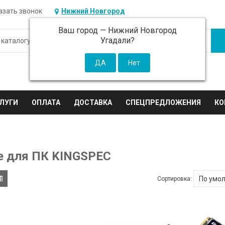
азать звонок
Нижний Новгород
Ваш город —
Нижний Новгород
Угадали?
ЛУГИ
ОПЛАТА
ДОСТАВКА
СПЕЦПРЕДЛОЖЕНИЯ
КО
 для ПК KINGSPEC
Сортировка: