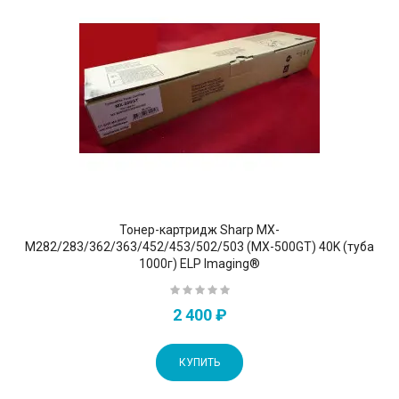
Тонер-картридж Sharp MX-
M282/283/362/363/452/453/502/503 (MX-500GT) 40K (туба
1000г) ELP Imaging®
2 400 ₽
КУПИТЬ