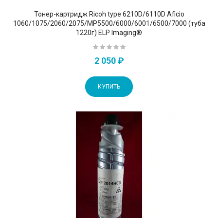
Тонер-картридж Ricoh type 6210D/6110D Aficio
1060/1075/2060/2075/MP5500/6000/6001/6500/7000 (туба
1220г) ELP Imaging®
2 050 ₽
КУПИТЬ