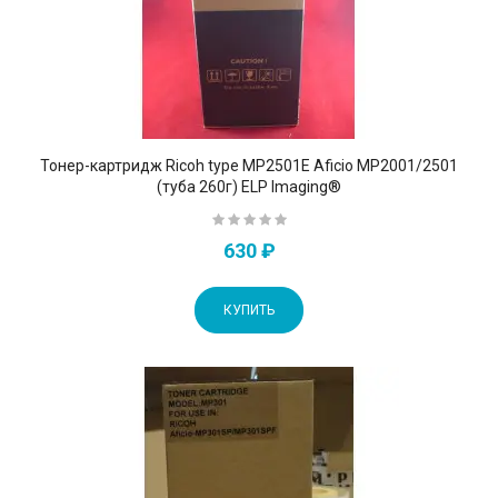
Тонер-картридж Ricoh type MP2501E Aficio MP2001/2501
(туба 260г) ELP Imaging®
630 ₽
КУПИТЬ