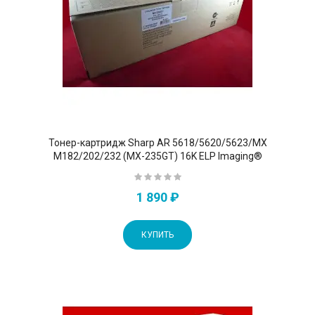
Тонер-картридж Sharp AR 5618/5620/5623/MX
M182/202/232 (MX-235GT) 16K ELP Imaging®
1 890 ₽
КУПИТЬ