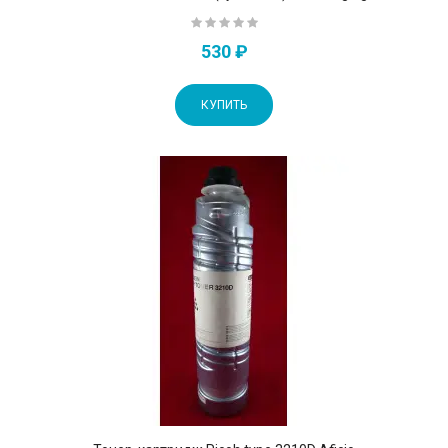
530 ₽
КУПИТЬ