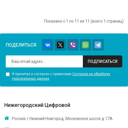
Показано с 1 по 11 из 11 (всего 1 страниц)
ПОДЕЛИТЬСЯ
ПОДПИСАТЬСЯ
Я прочитал и согласен с правилами
Согласие на обработку
персональных данных
Нижегородский Цифровой
Россия, г.Нижний Новгород, Московское шоссе д 17А