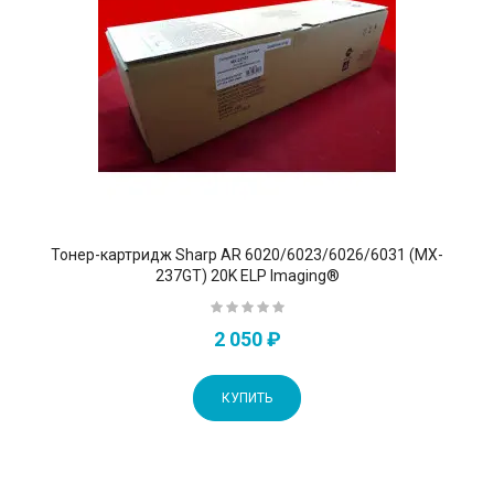
Тонер-картридж Sharp AR 6020/6023/6026/6031 (MX-
237GT) 20K ELP Imaging®
2 050 ₽
КУПИТЬ