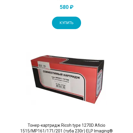
580 ₽
КУПИТЬ
Тонер-картридж Ricoh type 1270D Aficio
1515/MP161/171/201 (туба 230г) ELP Imaging®