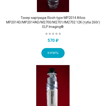
Тонер-картридж Ricoh type MP2014 Aficio
MP2014D/MP2014AD/M2700/M2701/IM2702 12K (туба 260г)
ELP Imaging®
570 ₽
КУПИТЬ