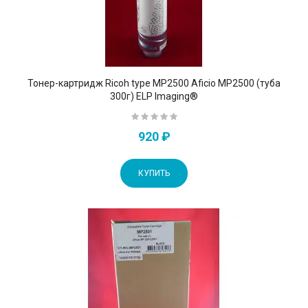
Тонер-картридж Ricoh type MP2500 Aficio MP2500 (туба
300г) ELP Imaging®
920 ₽
КУПИТЬ