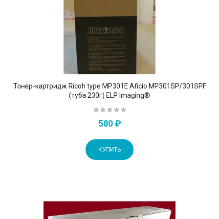
Тонер-картридж Ricoh type MP301E Aficio MP301SP/301SPF
(туба 230г) ELP Imaging®
580 ₽
КУПИТЬ