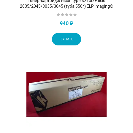
Тонер-картридж Ricoh type 3210D Aficio
2035/2045/3035/3045 (туба 550г) ELP Imaging®
940 ₽
КУПИТЬ